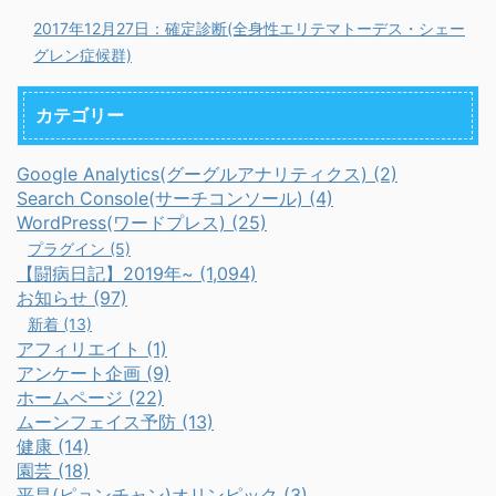
2017年12月27日：確定診断(全身性エリテマトーデス・シェー
グレン症候群)
カテゴリー
Google Analytics(グーグルアナリティクス) (2)
Search Console(サーチコンソール) (4)
WordPress(ワードプレス) (25)
プラグイン (5)
【闘病日記】2019年~ (1,094)
お知らせ (97)
新着 (13)
アフィリエイト (1)
アンケート企画 (9)
ホームページ (22)
ムーンフェイス予防 (13)
健康 (14)
園芸 (18)
平昌(ピョンチャン)オリンピック (3)