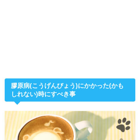
膠原病(こうげんびょう)にかかった(かも
しれない)時にすべき事