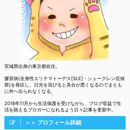
宮城県出身の東京都在住。
膠原病(全身性エリテマトーデス[SLE]・シェーグレン症候
群)を発症し、日光を浴びると具合が悪くなるのでまとも
に外へ出られなくなる。
2018年11月から生活保護を受けながら、ブログ収益で生
活を賄えるブロガーになれるよう日々記事を更新中。
＞＞ プロフィール詳細