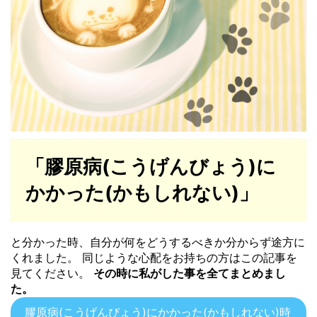
「膠原病(こうげんびょう)に
かかった(かもしれない)」
と分かった時、自分が何をどうするべきか分からず途方に
くれました。 同じような心配をお持ちの方はこの記事を
見てください。
その時に私がした事を全てまとめまし
た。
膠原病(こうげんびょう)にかかった(かもしれない)時