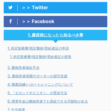
＞＞ Twitter
＞＞ Facebook
膠原病になったら知るべき事
特定医療費(指定難病)受給者証の申請
特定医療費(指定難病)受給者証の更新
難病患者福祉手当
難病患者就職サポーターの就労支援
職業訓練(ハロートレーニング)について
「セカンドオピニオン」の受診方法
障害年金は難病患者でも受給できる可能性がある
生活保護