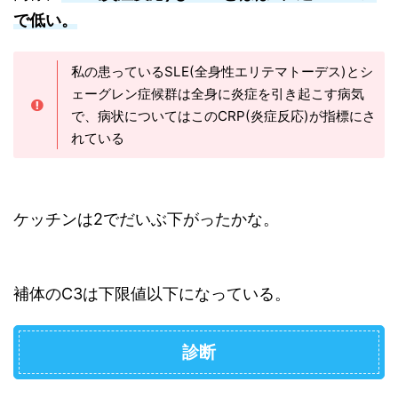
で低い。
私の患っているSLE(全身性エリテマトーデス)とシ
ェーグレン症候群は全身に炎症を引き起こす病気
で、病状についてはこのCRP(炎症反応)が指標にさ
れている
ケッチンは2でだいぶ下がったかな。
補体のC3は下限値以下になっている。
診断