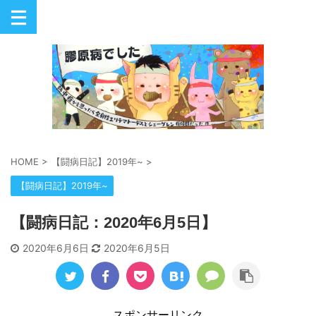
HOME
>
【闘病日記】2019年~
>
【闘病日記】2019年~
【闘病日記：2020年6月5日】
2020年6月6日
2020年6月5日
スポンサーリンク