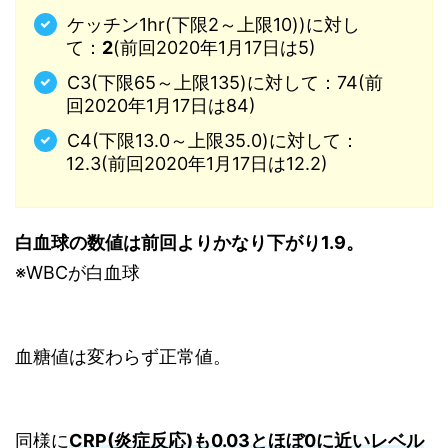
ケッチン1hr(下限2～上限10))に対し
て：
2
(前回2020年1月17日は5)
C3(下限65～上限135)に対して：74(前
回2020年1月17日は84)
C4(下限13.0～上限35.0)に対して：
12.3(前回2020年1月17日は12.2)
白血球の数値は前回よりかなり下がり1.9。
※WBCが白血球
血糖値は変わらず正常値。
同様に
CRP(炎症反応)も0.03とほぼ0に近いレベル