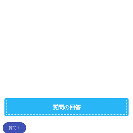
質問の回答
質問１