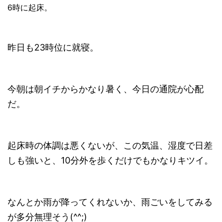
6時に起床。
昨日も23時位に就寝。
今朝は朝イチからかなり暑く、今日の通院が心配
だ。
起床時の体調は悪くないが、この気温、湿度で日差
しも強いと、10分外を歩くだけでもかなりキツイ。
なんとか雨が降ってくれないか、雨ごいをしてみる
が多分無理そう(^^;)