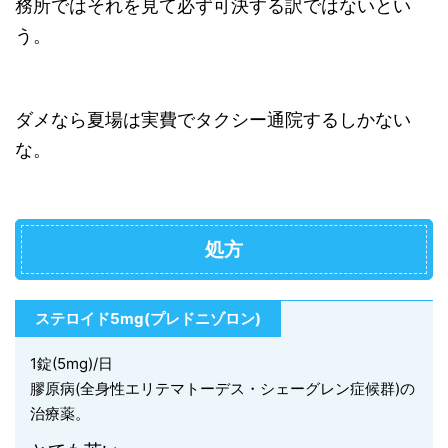
務所ではそれを見て必ず可決する訳ではないとい
う。
ダメなら夏場は実費でタクシー通院するしかない
な。
処方
ステロイド5mg(プレドニゾロン)
1錠(5mg)/日
膠原病(全身性エリテマトーデス・シェーグレン症候群)の
治療薬。