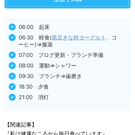
06:00 起床
06:30 軽食(
黒豆きな粉ヨーグルト
、コ
ーヒー)⇒服薬
07:00 ブログ更新・ブランチ準備
08:00 運動⇒シャワー
09:30 ブランチ⇒歯磨き
18:30 夕食
21:00 消灯
【関連記事】
『私は健康なころから毎日食べています』