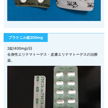
プラケニル錠200mg
2錠(400mg)/日
全身性エリテマトーデス・皮膚エリテマトーデスの治療
薬。