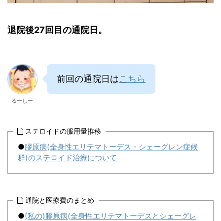
退院後27回目の通院日。
前回の通院日は
こちら
るーしー
ステロイドの服用量推移
●
膠原病(全身性エリテマトーデス・シェーグレン症候
群)のステロイド治療について
通院と医療費のまとめ
●
(私の)膠原病(全身性エリテマトーデスとシェーグレ