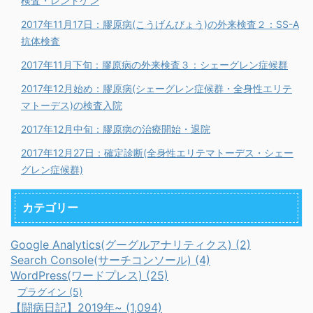
検査・レントゲン
2017年11月17日：膠原病(こうげんびょう)の外来検査２：SS-A
抗体検査
2017年11月下旬：膠原病の外来検査３：シェーグレン症候群
2017年12月始め：膠原病(シェーグレン症候群・全身性エリテ
マトーデス)の検査入院
2017年12月中旬：膠原病の治療開始・退院
2017年12月27日：確定診断(全身性エリテマトーデス・シェー
グレン症候群)
カテゴリー
Google Analytics(グーグルアナリティクス) (2)
Search Console(サーチコンソール) (4)
WordPress(ワードプレス) (25)
プラグイン (5)
【闘病日記】2019年~ (1,094)