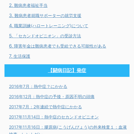
難病患者福祉手当
難病患者就職サポーターの就労支援
職業訓練(ハロートレーニング)について
「セカンドオピニオン」の受診方法
障害年金は難病患者でも受給できる可能性がある
生活保護
【闘病日記】発症
2016年7月：熱中症？にかかる
2016年12月：熱中症の予後・原因不明の頭痛
2017年7月：2年連続で熱中症にかかる
2017年11月14日：熱中症のセカンドオピニオン
2017年11月16日：膠原病(こうげんびょう)の外来検査１：血液