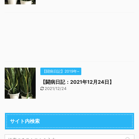
【闘病日記】2019年~
【闘病日記：2021年12月24日】
2021/12/24
サイト内検索