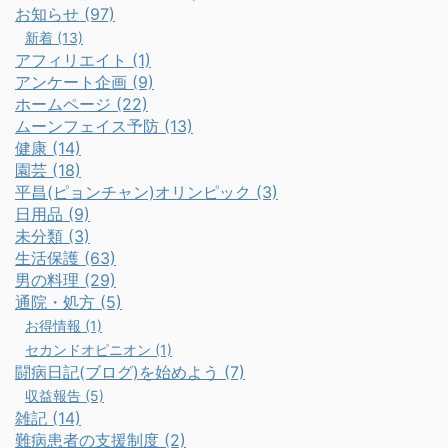
お知らせ (97)
新着 (13)
アフィリエイト (1)
アンケート企画 (9)
ホームページ (22)
ムーンフェイス予防 (13)
健康 (14)
園芸 (18)
平昌(ピョンチャン)オリンピック (3)
日用品 (9)
未分類 (3)
生活保護 (63)
男の料理 (29)
通院・処方 (5)
お得情報 (1)
セカンドオピニオン (1)
闘病日記(ブログ)を始めよう (7)
収益報告 (5)
雑記 (14)
難病患者の支援制度 (2)